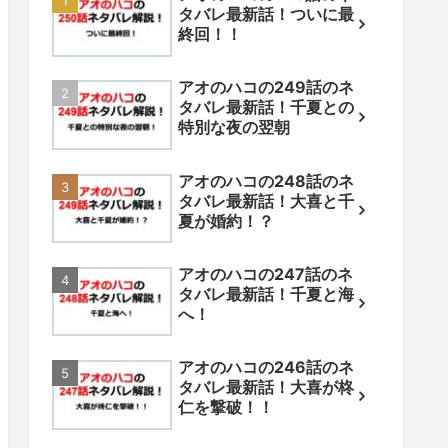
タバレ最新話！ついに最
終回！！
アオのハコの249話のネ
タバレ最新話！千夏との
特別な夜の翌朝
アオのハコの248話のネ
タバレ最新話！大喜と千
夏が婚約！？
アオのハコの247話のネ
タバレ最新話！千夏と海
へ！
アオのハコの246話のネ
タバレ最新話！大喜が柊
仁を撃破！！