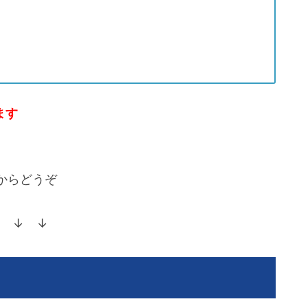
ます
からどうぞ
 ↓ ↓