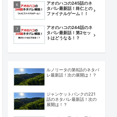
アオのハコの245話のネ
タバレ最新話！柊仁との
ファイナルゲーム！！
アオのハコの244話のネ
タバレ最新話！第2セッ
トはどうなる！？
ルノリータの第8話のネタバ
レ最新話！次の展開は！？
ジャンケットバンクの221
話のネタバレ最新話！次の
展開は！？