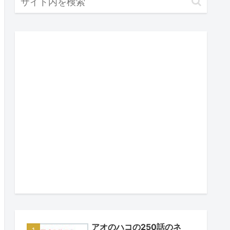
アオのハコの250話のネ