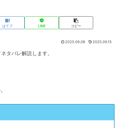
はてブ
LINE
コピー
2025.09.08
2025.09.15
てネタバレ解説します。
。
か。