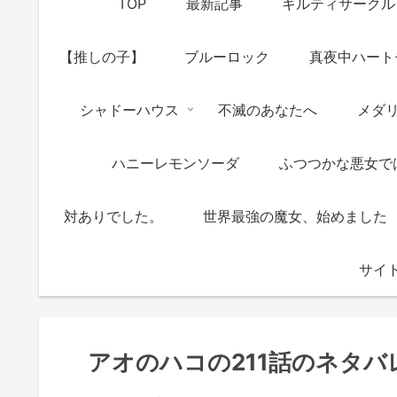
TOP
最新記事
ギルティサークル
【推しの子】
ブルーロック
真夜中ハート
シャドーハウス
不滅のあなたへ
メダ
ハニーレモンソーダ
ふつつかな悪女で
対ありでした。
世界最強の魔女、始めました
サイ
アオのハコの211話のネタ