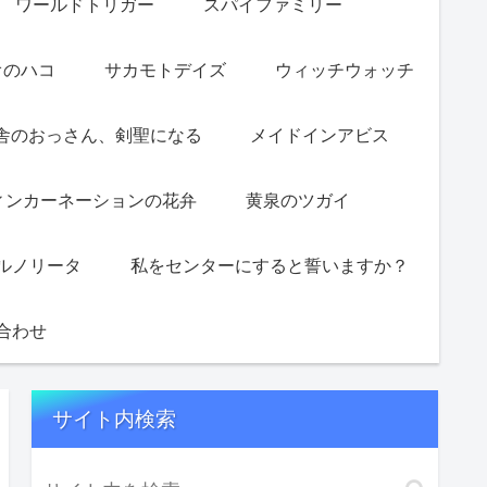
ワールドトリガー
スパイファミリー
オのハコ
サカモトデイズ
ウィッチウォッチ
舎のおっさん、剣聖になる
メイドインアビス
ィンカーネーションの花弁
黄泉のツガイ
ルノリータ
私をセンターにすると誓いますか？
合わせ
サイト内検索