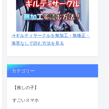
→ギルティサークルを無加工・無修正・
海苔なしで読む方法を見る
カテゴリー
【推しの子】
すごいスマホ