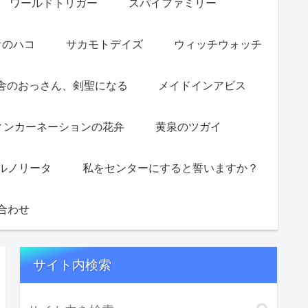
ワールドトリガー
スパイファミリー
オのハコ
サカモトデイズ
ウィッチウォッチ
舎のおっさん、剣聖になる
メイドインアビス
ィンカーネーションの花弁
黄泉のツガイ
ルノリータ
私をセンターにすると誓いますか？
合わせ
サイト内検索