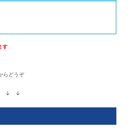
ます
からどうぞ
 ↓ ↓