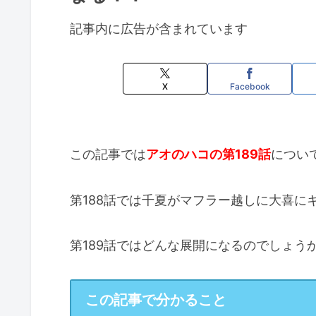
記事内に広告が含まれています
X
Facebook
この記事では
アオのハコの第189話
につい
第188話では千夏がマフラー越しに大喜に
第189話ではどんな展開になるのでしょう
この記事で分かること