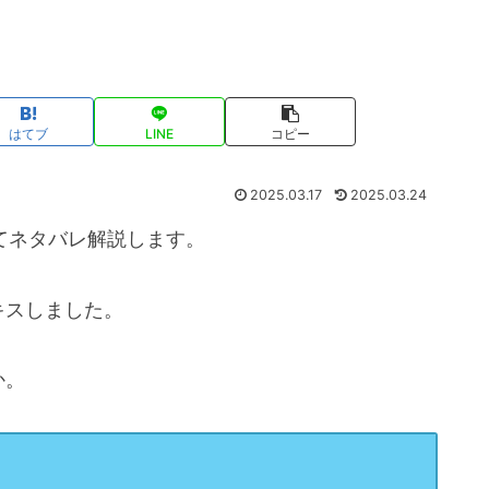
はてブ
LINE
コピー
2025.03.17
2025.03.24
てネタバレ解説します。
キスしました。
か。