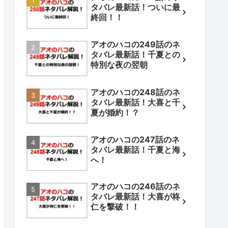
タバレ最新話！ついに最
終回！！
アオのハコの249話のネ
タバレ最新話！千夏との
特別な夜の翌朝
アオのハコの248話のネ
タバレ最新話！大喜と千
夏が婚約！？
アオのハコの247話のネ
タバレ最新話！千夏と海
へ！
アオのハコの246話のネ
タバレ最新話！大喜が柊
仁を撃破！！