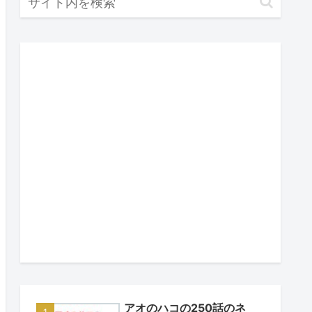
アオのハコの250話のネ