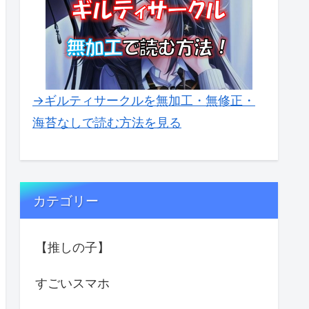
→ギルティサークルを無加工・無修正・
海苔なしで読む方法を見る
カテゴリー
【推しの子】
すごいスマホ