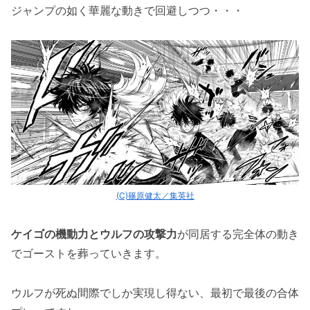
ジャンプの如く華麗な動きで回避しつつ・・・
(C)篠原健太／集英社
ケイゴの機動力とウルフの攻撃力
が同居する完全体の動き
でゴーストを葬っていきます。
ウルフが死ぬ間際でしか実現し得ない、最初で最後の合体