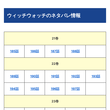
ウィッチウォッチのネタバレ情報
21巻
185話
186話
187話
188話
22巻
189話
190話
191話
192話
193話
194話
195話
196話
197話
23巻