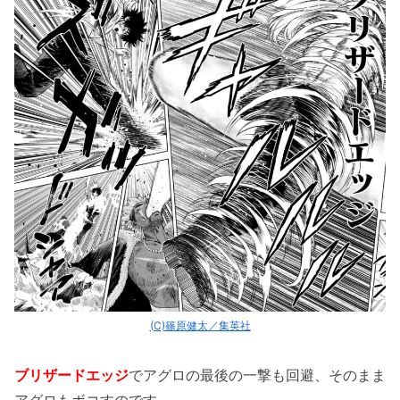
(C)篠原健太／集英社
ブリザードエッジ
でアグロの最後の一撃も回避、そのまま
アグロもボコすのです。