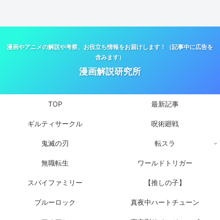
漫画やアニメの解説や考察、お役立ち情報をお届けします！（記事中に広告を
含みます）
漫画解説研究所
TOP
最新記事
ギルティサークル
呪術廻戦
鬼滅の刃
転スラ
無職転生
ワールドトリガー
スパイファミリー
【推しの子】
ブルーロック
真夜中ハートチューン