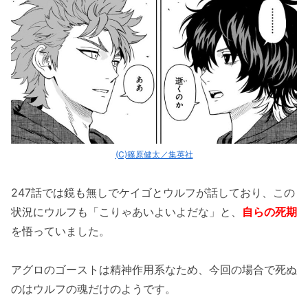
(C)篠原健太／集英社
247話では鏡も無しでケイゴとウルフが話しており、この
状況にウルフも「こりゃあいよいよだな」と、
自らの死期
を悟っていました。
アグロのゴーストは精神作用系なため、今回の場合で死ぬ
のはウルフの魂だけのようです。