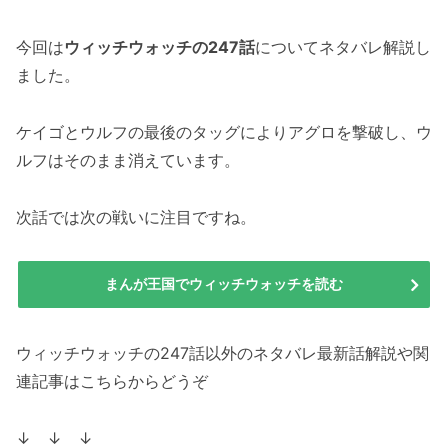
今回は
ウィッチウォッチの247話
についてネタバレ解説し
ました。
ケイゴとウルフの最後のタッグによりアグロを撃破し、ウ
ルフはそのまま消えています。
次話では次の戦いに注目ですね。
まんが王国でウィッチウォッチを読む
ウィッチウォッチの247話以外のネタバレ最新話解説や関
連記事はこちらからどうぞ
↓ ↓ ↓