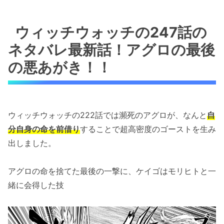
ウィッチウォッチの247話の
ネタバレ最新話！アグロの最後
の悪あがき！！
ウィッチウォッチの222話では瀕死のアグロが、なんと
自
分自身の命を前借り
することで超高密度のゴーストを生み
出しました。
アグロの命を捨てた最後の一撃に、ケイゴはモリヒトと一
緒に会得した技