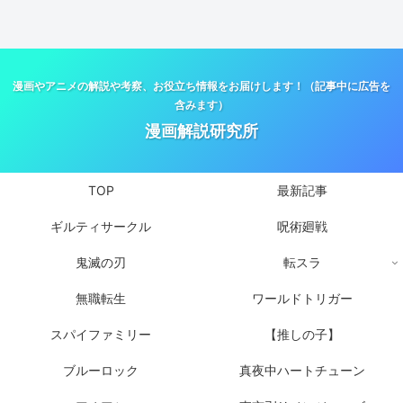
漫画やアニメの解説や考察、お役立ち情報をお届けします！（記事中に広告を
含みます）
漫画解説研究所
TOP
最新記事
ギルティサークル
呪術廻戦
鬼滅の刃
転スラ
無職転生
ワールドトリガー
スパイファミリー
【推しの子】
ブルーロック
真夜中ハートチューン