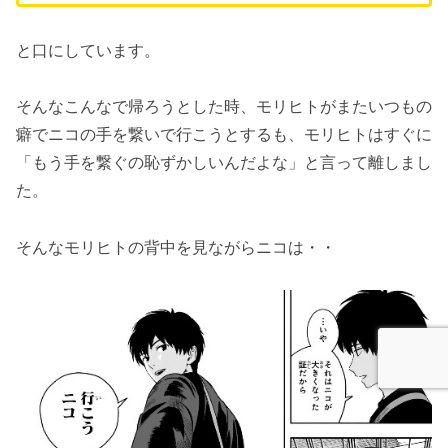
と口にしています。
そんなこんなで帰ろうとした時、モリヒトがまたいつもの
癖でニコの手を繋いで行こうとするも、モリヒトはすぐに
「もう手を繋ぐの恥ずかしいんだよな」と言って離しまし
た。
そんなモリヒトの背中を見ながらニコは・・