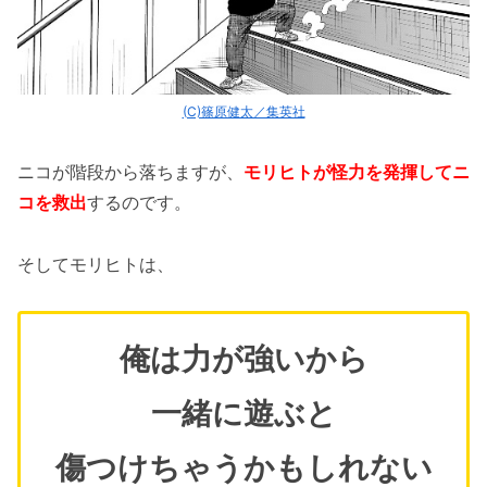
(C)篠原健太／集英社
ニコが階段から落ちますが、
モリヒトが怪力を発揮してニ
コを救出
するのです。
そしてモリヒトは、
俺は力が強いから
一緒に遊ぶと
傷つけちゃうかもしれない