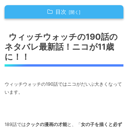
目次
ウィッチウォッチの190話のネタバレ最新話！
ニコが11歳に！！
ウィッチウォッチの190話の
ネタバレ最新話！ニコが11歳
ウィッチウォッチの190話のネタバレ最新話！
光の蝶が出現！！
に！！
ウィッチウォッチの190話のネタバレ最新話！
全員が超マイペース！！
ウィッチウォッチの190話ではニコがだいぶ大きくなって
ウィッチウォッチの190話のネタバレ最新話！
います。
みんなでおしっこへ笑
ウィッチウォッチの190話のネタバレ最新話！
ニコの恋心が芽生え始める
189話では
クックの漫画の才能
と、「
女の子を描くと必ず
「ウィッチウォッチの190話のネタバレ最新