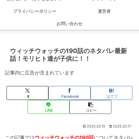
プライバシーポリシー
運営者
お問い合わせ
ウィッチウォッチの190話のネタバレ最新
話！モリヒト達が子供に！！
記事内に広告が含まれています
X
Facebook
はてブ
LINE
コピー
2025.02.10
2025.02.17
この記事では
ウィッチウォッチの190話
についてネタバレ