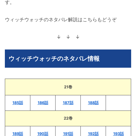
す。
ウィッチウォッチのネタバレ解説はこちらもどうぞ
↓ ↓ ↓
ウィッチウォッチのネタバレ情報
21巻
185話
186話
187話
188話
22巻
189話
190話
191話
192話
193話