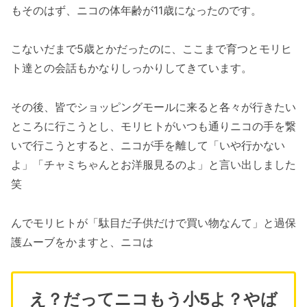
もそのはず、ニコの体年齢が11歳になったのです。
こないだまで5歳とかだったのに、ここまで育つとモリヒ
ト達との会話もかなりしっかりしてきています。
その後、皆でショッピングモールに来ると各々が行きたい
ところに行こうとし、モリヒトがいつも通りニコの手を繋
いで行こうとすると、ニコが手を離して「いや行かない
よ」「チャミちゃんとお洋服見るのよ」と言い出しました
笑
んでモリヒトが「駄目だ子供だけで買い物なんて」と過保
護ムーブをかますと、ニコは
え？だってニコもう小5よ？やば