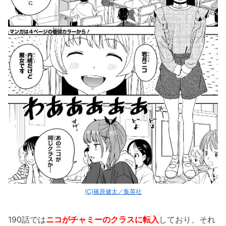
(C)篠原健太／集英社
190話では
ニコがチャミーのクラスに転入
しており、それ