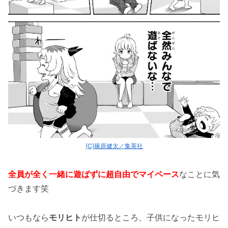
(C)篠原健太／集英社
全員が全く一緒に遊ばずに超自由でマイペース
なことに気
づきます笑
いつもなら
モリヒト
が仕切るところ、子供になったモリヒ