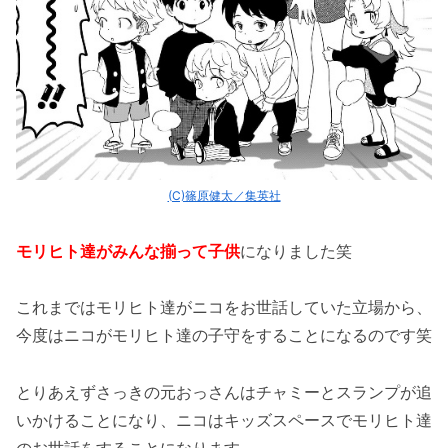
(C)篠原健太／集英社
モリヒト達がみんな揃って子供
になりました笑
これまではモリヒト達がニコをお世話していた立場から、
今度はニコがモリヒト達の子守をすることになるのです笑
とりあえずさっきの元おっさんはチャミーとスランプが追
いかけることになり、ニコはキッズスペースでモリヒト達