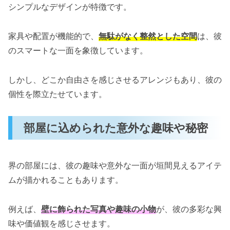
シンプルなデザインが特徴です。
家具や配置が機能的で、
無駄がなく整然とした空間
は、彼
のスマートな一面を象徴しています。
しかし、どこか自由さを感じさせるアレンジもあり、彼の
個性を際立たせています。
部屋に込められた意外な趣味や秘密
界の部屋には、彼の趣味や意外な一面が垣間見えるアイテ
ムが描かれることもあります。
例えば、
壁に飾られた写真や趣味の小物
が、彼の多彩な興
味や価値観を感じさせます。