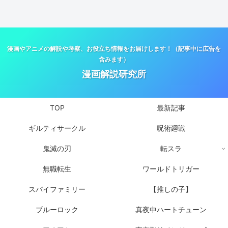
漫画やアニメの解説や考察、お役立ち情報をお届けします！（記事中に広告を
含みます）
漫画解説研究所
TOP
最新記事
ギルティサークル
呪術廻戦
鬼滅の刃
転スラ
無職転生
ワールドトリガー
スパイファミリー
【推しの子】
ブルーロック
真夜中ハートチューン