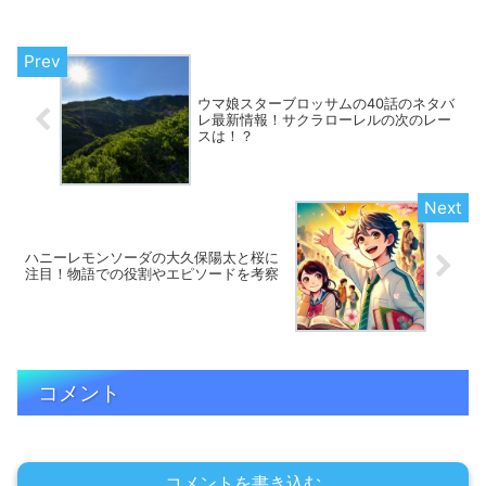
の一つ。この記事では、二人のキャラク
ター性や界との関係性を深掘りし、複雑
な恋愛模様の魅力を紐解きます。
ウマ娘スターブロッサムの40話のネタバ
レ最新情報！サクラローレルの次のレー
スは！？
ハニーレモンソーダの大久保陽太と桜に
注目！物語での役割やエピソードを考察
コメント
コメントを書き込む