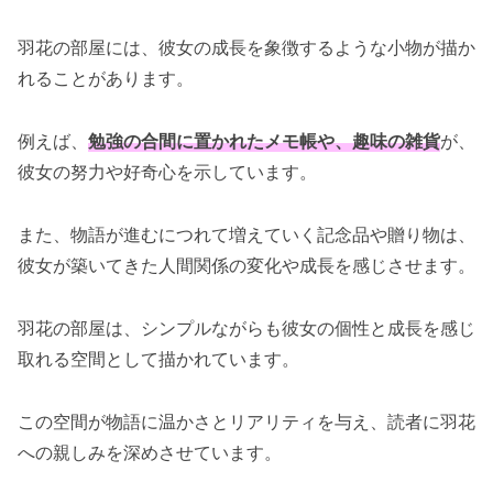
羽花の部屋には、彼女の成長を象徴するような小物が描か
れることがあります。
例えば、
勉強の合間に置かれたメモ帳や、趣味の雑貨
が、
彼女の努力や好奇心を示しています。
また、物語が進むにつれて増えていく記念品や贈り物は、
彼女が築いてきた人間関係の変化や成長を感じさせます。
羽花の部屋は、シンプルながらも彼女の個性と成長を感じ
取れる空間として描かれています。
この空間が物語に温かさとリアリティを与え、読者に羽花
への親しみを深めさせています。