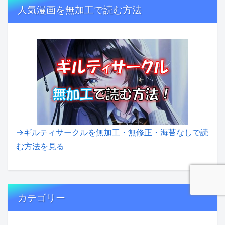
人気漫画を無加工で読む方法
→ギルティサークルを無加工・無修正・海苔なしで読
む方法を見る
カテゴリー