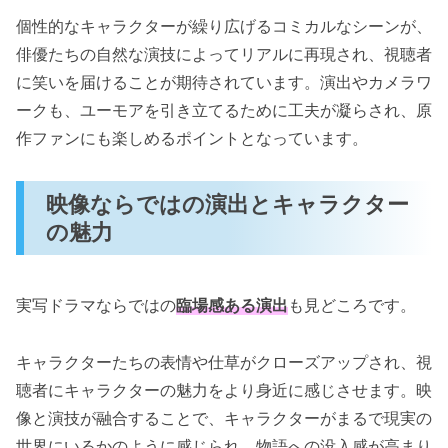
個性的なキャラクターが繰り広げるコミカルなシーンが、
俳優たちの自然な演技によってリアルに再現され、視聴者
に笑いを届けることが期待されています。演出やカメラワ
ークも、ユーモアを引き立てるために工夫が凝らされ、原
作ファンにも楽しめるポイントとなっています。
映像ならではの演出とキャラクター
の魅力
実写ドラマならではの
臨場感ある演出
も見どころです。
キャラクターたちの表情や仕草がクローズアップされ、視
聴者にキャラクターの魅力をより身近に感じさせます。映
像と演技が融合することで、キャラクターがまるで現実の
世界にいるかのように感じられ、物語への没入感が高まり