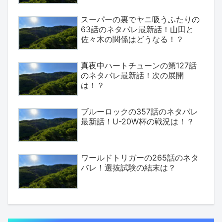
スーパーの裏でヤニ吸うふたりの
63話のネタバレ最新話！山田と
佐々木の関係はどうなる！？
真夜中ハートチューンの第127話
のネタバレ最新話！次の展開
は！？
ブルーロックの357話のネタバレ
最新話！U-20W杯の戦況は！？
ワールドトリガーの265話のネタ
バレ！選抜試験の結末は？