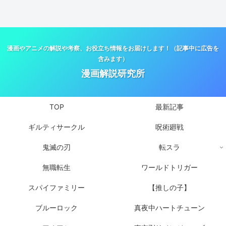
漫画やアニメの解説や考察、お役立ち情報をお届けします！（記事中に広告を
含みます）
漫画解説研究所
TOP
最新記事
ギルティサークル
呪術廻戦
鬼滅の刃
転スラ
無職転生
ワールドトリガー
スパイファミリー
【推しの子】
ブルーロック
真夜中ハートチューン