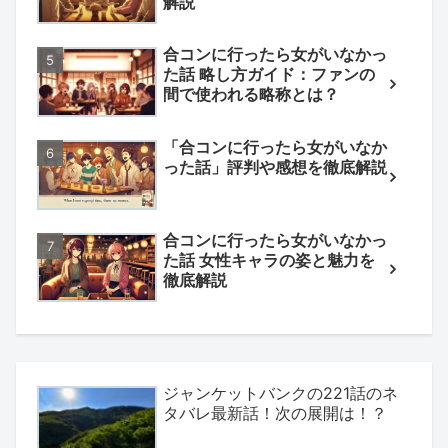
解説
合コンに行ったら女がいなかっ
た話 略し方ガイド：ファンの
間で使われる略称とは？
「合コンに行ったら女がいなか
った話」評判や感想を徹底解説
合コンに行ったら女がいなかっ
た話 女性キャラの姿と魅力を
徹底解説
ジャンケットバンクの221話のネ
タバレ最新話！次の展開は！？