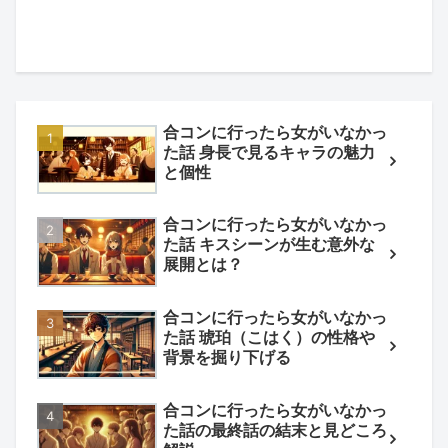
合コンに行ったら女がいなかっ
た話 身長で見るキャラの魅力
と個性
合コンに行ったら女がいなかっ
た話 キスシーンが生む意外な
展開とは？
合コンに行ったら女がいなかっ
た話 琥珀（こはく）の性格や
背景を掘り下げる
合コンに行ったら女がいなかっ
た話の最終話の結末と見どころ