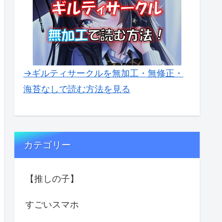
→ギルティサークルを無加工・無修正・
海苔なしで読む方法を見る
カテゴリー
【推しの子】
すごいスマホ