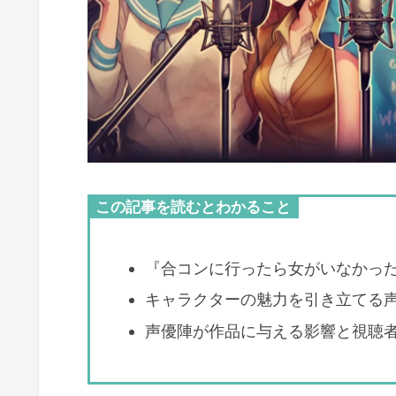
この記事を読むとわかること
『合コンに行ったら女がいなかっ
キャラクターの魅力を引き立てる
声優陣が作品に与える影響と視聴