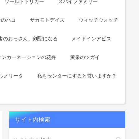
ワールドトリガー
スパイファミリー
オのハコ
サカモトデイズ
ウィッチウォッチ
舎のおっさん、剣聖になる
メイドインアビス
ィンカーネーションの花弁
黄泉のツガイ
ルノリータ
私をセンターにすると誓いますか？
サイト内検索