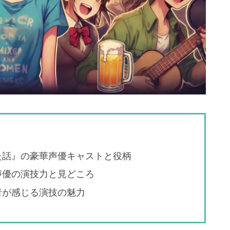
た話』の豪華声優キャストと役柄
声優の演技力と見どころ
者が感じる演技の魅力