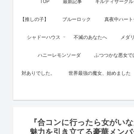
TOP
最新記事
ギルティサークル
【推しの子】
ブルーロック
真夜中ハート
シャドーハウス
不滅のあなたへ
メダ
ハニーレモンソーダ
ふつつかな悪女で
対ありでした。
世界最強の魔女、始めました
『合コンに行ったら女がいな
魅力を引き立てる豪華メンバ