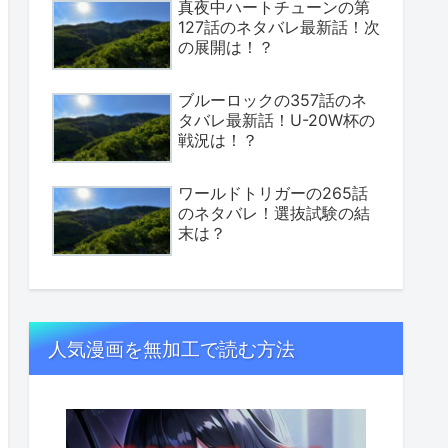
真夜中ハートチューンの第
127話のネタバレ最新話！次
の展開は！？
ブルーロックの357話のネ
タバレ最新話！U-20W杯の
戦況は！？
ワールドトリガーの265話
のネタバレ！選抜試験の結
末は？
人気漫画を無加工で読む方法