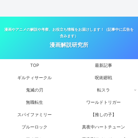
漫画やアニメの解説や考察、お役立ち情報をお届けします！（記事中に広告を
含みます）
漫画解説研究所
TOP
最新記事
ギルティサークル
呪術廻戦
鬼滅の刃
転スラ
無職転生
ワールドトリガー
スパイファミリー
【推しの子】
ブルーロック
真夜中ハートチューン