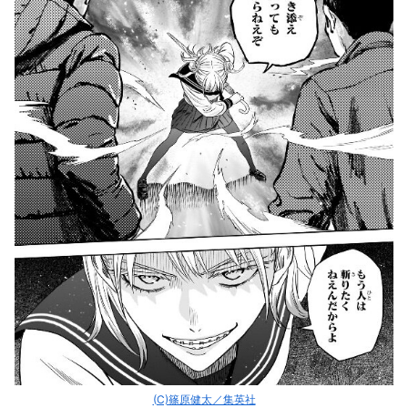
(C)篠原健太／集英社