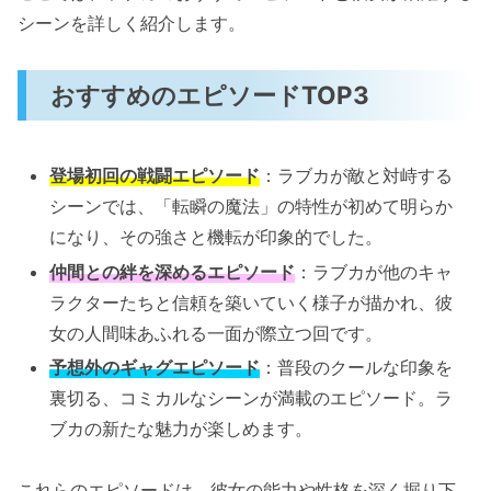
シーンを詳しく紹介します。
おすすめのエピソードTOP3
登場初回の戦闘エピソード
：ラブカが敵と対峙する
シーンでは、「転瞬の魔法」の特性が初めて明らか
になり、その強さと機転が印象的でした。
仲間との絆を深めるエピソード
：ラブカが他のキャ
ラクターたちと信頼を築いていく様子が描かれ、彼
女の人間味あふれる一面が際立つ回です。
予想外のギャグエピソード
：普段のクールな印象を
裏切る、コミカルなシーンが満載のエピソード。ラ
ブカの新たな魅力が楽しめます。
これらのエピソードは、彼女の能力や性格を深く掘り下