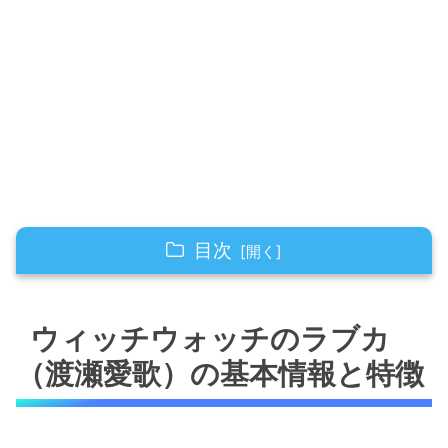
目次
ウィッチウォッチのラブカ（渡瀬愛歌）の基本
情報と特徴
ウィッチウォッチのラブカ
ラブカの黒魔女としての能力
（渡瀬愛歌）の基本情報と特徴
ラブカの性格と魅力
ウィッチウォッチのラブカの登場エピソードと