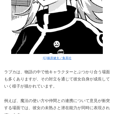
(C)篠原健太／集英社
ラブカは、物語の中で他キャラクターとぶつかり合う場面
も多くありますが、その対立を通じて彼女自身が成長して
いく様子が描かれています。
例えば、魔法の使い方や仲間との連携について意見が衝突
する場面では、彼女の未熟さと潜在能力が同時に表現され