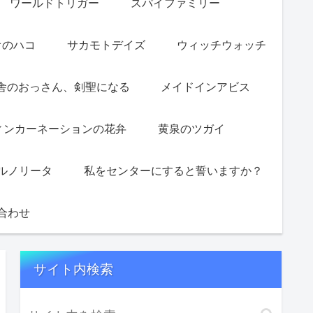
ワールドトリガー
スパイファミリー
オのハコ
サカモトデイズ
ウィッチウォッチ
舎のおっさん、剣聖になる
メイドインアビス
ィンカーネーションの花弁
黄泉のツガイ
ルノリータ
私をセンターにすると誓いますか？
合わせ
サイト内検索