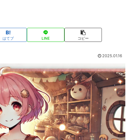
はてブ
LINE
コピー
2025.01.16