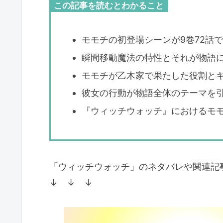
この記事を読むとわかること
モモチの初登場シーンが9巻72話
瞬間移動魔法の特性とそれが物語
モモチが乙木家で果たした役割と
彼女の行動が物語全体のテーマを
『ウィッチウォッチ』におけるモ
「ウィッチウォッチ」のネタバレや関連記
↓ ↓ ↓