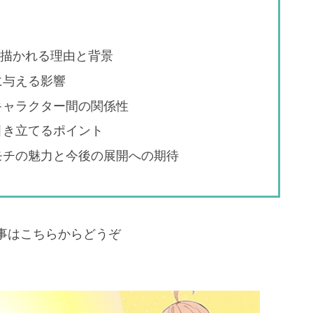
で描かれる理由と背景
に与える影響
キャラクター間の関係性
引き立てるポイント
モチの魅力と今後の展開への期待
事はこちらからどうぞ