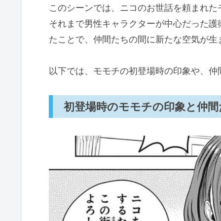
このシーンでは、ニコのお世話を頼まれた
物語の魅力を引き立てる要素
それまで男性キャラクターが中心だった護
「ウィッチウォッチ モモチの初登
たことで、仲間たちの間に新たな空気が生
以下では、モモチの初登場時の印象や、仲
初登場時のモモチの印象と仲間