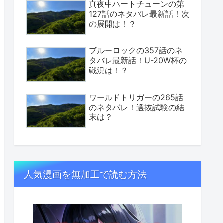
真夜中ハートチューンの第
127話のネタバレ最新話！次
の展開は！？
ブルーロックの357話のネ
タバレ最新話！U-20W杯の
戦況は！？
ワールドトリガーの265話
のネタバレ！選抜試験の結
末は？
人気漫画を無加工で読む方法