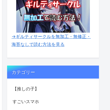
→ギルティサークルを無加工・無修正・
海苔なしで読む方法を見る
カテゴリー
【推しの子】
すごいスマホ