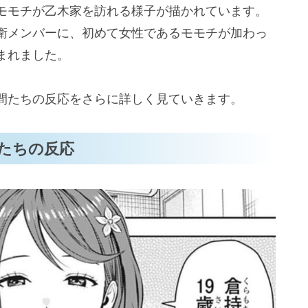
モモチが乙木家を訪れる様子が描かれています。
衛メンバーに、初めて女性であるモモチが加わっ
場シーン！その魅力と能力を徹底解説」まとめ
まれました。
間たちの反応をさらに詳しく見ていきます。
たちの反応