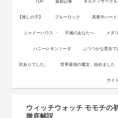
TOP
最新記事
ギルティサークル
【推しの子】
ブルーロック
真夜中ハート
シャドーハウス
不滅のあなたへ
メダ
ハニーレモンソーダ
ふつつかな悪女で
対ありでした。
世界最強の魔女、始めました
サイ
ウィッチウォッチ モモチの
徹底解説