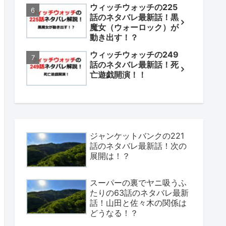
ウィッチウォッチの225
話のネタバレ最新話！黒
魔女（ウォーロック）が
動き出す！？
ウィッチウォッチの249
話のネタバレ最新話！死
亡遊戯開演！！
ジャンケットバンクの221
話のネタバレ最新話！次の
展開は！？
スーパーの裏でヤニ吸うふ
たりの63話のネタバレ最新
話！山田と佐々木の関係は
どうなる！？