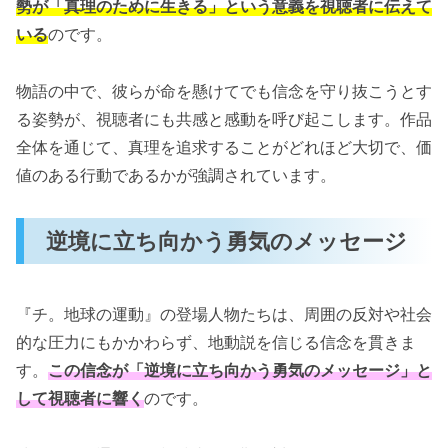
勢が「真理のために生きる」という意義を視聴者に伝えて
いる
のです。
物語の中で、彼らが命を懸けてでも信念を守り抜こうとす
る姿勢が、視聴者にも共感と感動を呼び起こします。作品
全体を通じて、真理を追求することがどれほど大切で、価
値のある行動であるかが強調されています。
逆境に立ち向かう勇気のメッセージ
『チ。地球の運動』の登場人物たちは、周囲の反対や社会
的な圧力にもかかわらず、地動説を信じる信念を貫きま
す。
この信念が「逆境に立ち向かう勇気のメッセージ」と
して視聴者に響く
のです。