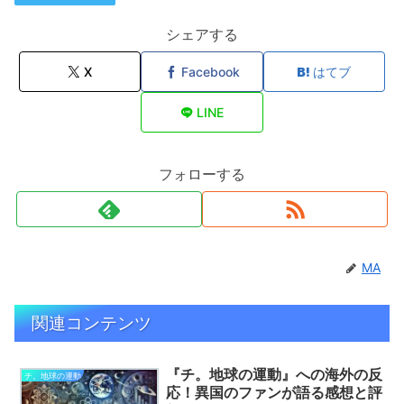
シェアする
X
Facebook
はてブ
LINE
フォローする
MA
関連コンテンツ
『チ。地球の運動』への海外の反
チ。地球の運動
応！異国のファンが語る感想と評