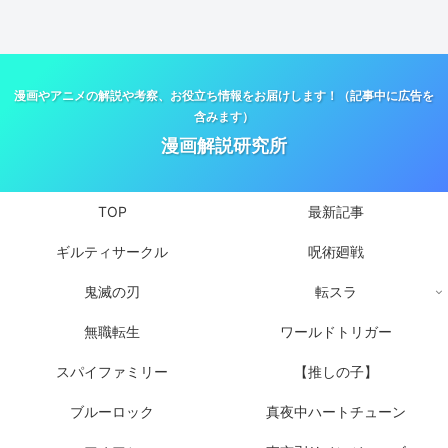
漫画やアニメの解説や考察、お役立ち情報をお届けします！（記事中に広告を
含みます）
漫画解説研究所
TOP
最新記事
ギルティサークル
呪術廻戦
鬼滅の刃
転スラ
無職転生
ワールドトリガー
スパイファミリー
【推しの子】
ブルーロック
真夜中ハートチューン