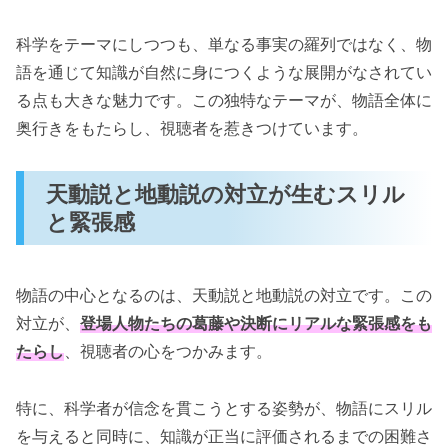
科学をテーマにしつつも、単なる事実の羅列ではなく、物
語を通じて知識が自然に身につくような展開がなされてい
る点も大きな魅力です。この独特なテーマが、物語全体に
奥行きをもたらし、視聴者を惹きつけています。
天動説と地動説の対立が生むスリル
と緊張感
物語の中心となるのは、天動説と地動説の対立です。この
対立が、
登場人物たちの葛藤や決断にリアルな緊張感をも
たらし
、視聴者の心をつかみます。
特に、科学者が信念を貫こうとする姿勢が、物語にスリル
を与えると同時に、知識が正当に評価されるまでの困難さ