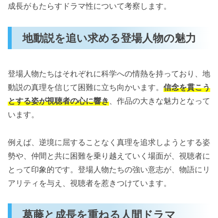
成長がもたらすドラマ性について考察します。
地動説を追い求める登場人物の魅力
登場人物たちはそれぞれに科学への情熱を持っており、地
動説の真理を信じて困難に立ち向かいます。
信念を貫こう
とする姿が視聴者の心に響き
、作品の大きな魅力となって
います。
例えば、逆境に屈することなく真理を追求しようとする姿
勢や、仲間と共に困難を乗り越えていく場面が、視聴者に
とって印象的です。登場人物たちの強い意志が、物語にリ
アリティを与え、視聴者を惹きつけています。
葛藤と成長を重ねる人間ドラマ