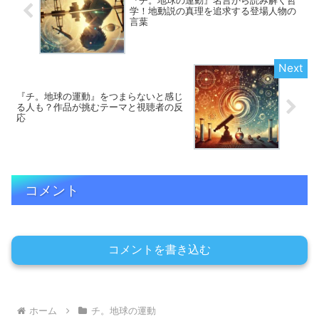
『チ。地球の運動』名言から読み解く哲
学！地動説の真理を追求する登場人物の
言葉
『チ。地球の運動』をつまらないと感じ
る人も？作品が挑むテーマと視聴者の反
応
コメント
コメントを書き込む
ホーム
チ。地球の運動