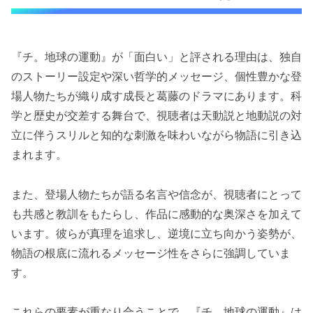
『チ。地球の運動』が「面白い」と評される理由は、独自
のストーリー設定や深い哲学的メッセージ、個性豊かな登
場人物たちが織り成す成長と葛藤のドラマにあります。科
学と歴史が交差する舞台で、視聴者は天動説と地動説の対
立に伴うスリルと知的な刺激を味わいながら物語に引き込
まれます。
また、登場人物たちが語る名言や信念が、視聴者にとって
も共感と教訓をもたらし、作品に感動的な奥深さを加えて
います。彼らが真理を追求し、逆境に立ち向かう姿勢が、
物語の根底に流れるメッセージ性をさらに強調していま
す。
これらの要素が重なり合うことで、『チ。地球の運動』は