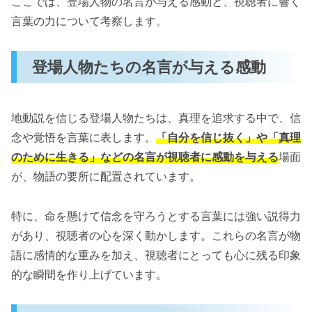
ここでは、登場人物の名言が与える感動と、視聴者に響く
言葉の力について考察します。
登場人物たちの名言が与える感動
地動説を信じる登場人物たちは、真理を追求する中で、信
念や覚悟を言葉に表します。
「自分を信じ抜く」や「真理
のために生きる」などの名言が視聴者に感動を与える
場面
が、物語の要所に配置されています。
特に、命を懸けて信念を守ろうとする言葉には強い説得力
があり、視聴者の心を深く動かします。これらの名言が物
語に感情的な重みを加え、視聴者にとっても心に残る印象
的な瞬間を作り上げています。